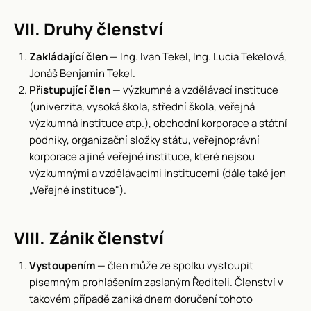
VII. Druhy členství
Zakládající člen
— Ing. Ivan Tekel, Ing. Lucia Tekelová,
Jonáš Benjamin Tekel.
Přistupující člen
— výzkumné a vzdělávací instituce
(univerzita, vysoká škola, střední škola, veřejná
výzkumná instituce atp.), obchodní korporace a státní
podniky, organizační složky státu, veřejnoprávní
korporace a jiné veřejné instituce, které nejsou
výzkumnými a vzdělávacími institucemi (dále také jen
„Veřejné instituce").
VIII. Zánik členství
Vystoupením
— člen může ze spolku vystoupit
písemným prohlášením zaslaným Řediteli. Členství v
takovém případě zaniká dnem doručení tohoto