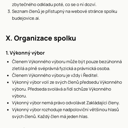
zbytečného odkladu poté, co se o ní dozví.
Seznam členů je přístupný na webové stránce spolku
budejovice.ai.
X. Organizace spolku
1. Výkonný výbor
Členem Výkonného výboru může být pouze bezúhonná
zletilá a plně svéprávná fyzická a právnická osoba.
Členem Výkonného výboru je vždy i Ředitel.
Výkonný výbor volí ze svých členů předsedu Výkonného
výboru. Předseda svolává a řídí schůze Výkonného
výboru.
Výkonný výbor nemá právo odvolávat Zakládající členy.
Výkonný výbor rozhoduje nadpoloviční většinou hlasů
svých členů. Každý člen má jeden hlas.