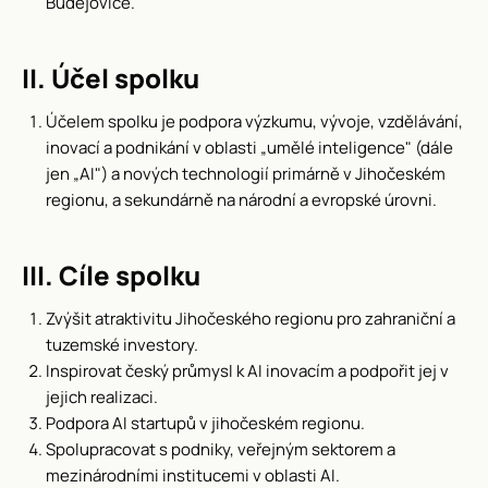
Budějovice.
II. Účel spolku
Účelem spolku je podpora výzkumu, vývoje, vzdělávání,
inovací a podnikání v oblasti „umělé inteligence" (dále
jen „AI") a nových technologií primárně v Jihočeském
regionu, a sekundárně na národní a evropské úrovni.
III. Cíle spolku
Zvýšit atraktivitu Jihočeského regionu pro zahraniční a
tuzemské investory.
Inspirovat český průmysl k AI inovacím a podpořit jej v
jejich realizaci.
Podpora AI startupů v jihočeském regionu.
Spolupracovat s podniky, veřejným sektorem a
mezinárodními institucemi v oblasti AI.