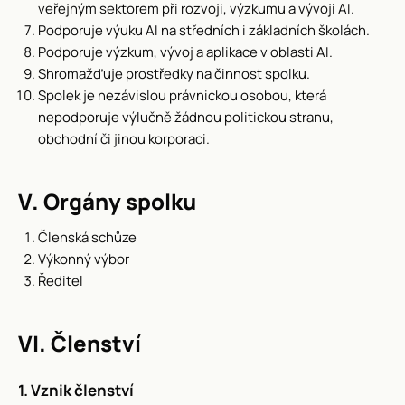
veřejným sektorem při rozvoji, výzkumu a vývoji AI.
Podporuje výuku AI na středních i základních školách.
Podporuje výzkum, vývoj a aplikace v oblasti AI.
Shromažďuje prostředky na činnost spolku.
Spolek je nezávislou právnickou osobou, která
nepodporuje výlučně žádnou politickou stranu,
obchodní či jinou korporaci.
V. Orgány spolku
Členská schůze
Výkonný výbor
Ředitel
VI. Členství
1. Vznik členství