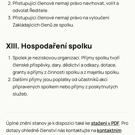
Přistupující členové nemají právo navrhovat, volit a
odvolat Ředitele.
Přistupující členové nemají právo na vyloučení
Zakládajících členů ze spolku.
XIII. Hospodaření spolku
Spolek je neziskovou organizací. Příjmy spolku tvoří
členské příspěvky, dary, dědictví a odkazy, dotace,
granty a příjmy z činnosti spolku a z majetku spolku.
Dalšími příjmy jsou poplatky od účastníků akcí
připravených spolkem nebo příjmy z poskytnutých
služeb.
Úplné znění stanov je k dispozici také ke
stažení v PDF
. Pro
dotazy ohledně členství nás kontaktujte na
kontaktním