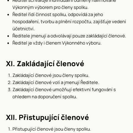
Ředitel schvaluje individuální odměny navrhované
Výkonným výborem pro členy spolku.
Ředitel řídí činnost spolku, odpovídá za jeho
hospodaření, tvorbu a plnění rozpočtu, zajišťuje vedení
účetnictví.
Ředitele jmenují a odvolávají pouze zakládající členové.
Ředitel je vždy i členem Výkonného výboru.
XI. Zakládající členové
Zakládající členové jsou členy spolku.
Zakládající členové volí a jmenují Ředitele.
Zakládající členové umožňují efektivní fungování s
ohledem na doporučení spolku.
XII. Přistupující členové
Přistupující členové jsou členy spolku.