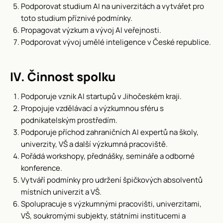
Podporovat studium AI na univerzitách a vytvářet pro
toto studium příznivé podmínky.
Propagovat výzkum a vývoj AI veřejnosti.
Podporovat vývoj umělé inteligence v České republice.
IV. Činnost spolku
Podporuje vznik AI startupů v Jihočeském kraji.
Propojuje vzdělávací a výzkumnou sféru s
podnikatelským prostředím.
Podporuje příchod zahraničních AI expertů na školy,
univerzity, VŠ a další výzkumná pracoviště.
Pořádá workshopy, přednášky, semináře a odborné
konference.
Vytváří podmínky pro udržení špičkových absolventů
místních univerzit a VŠ.
Spolupracuje s výzkumnými pracovišti, univerzitami,
VŠ, soukromými subjekty, státními institucemi a