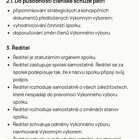
2.1. Do působnosti členské schůze patří
připomínkování strategických a koncepčních
dokumentů předložených Výkonným výborem;
vyhodnocování činnosti spolku;
doporučování změn členů Výkonného výboru.
3. Ředitel
Ředitel je statutárním orgánem spolku.
Ředitel zastupuje spolek samostatně. Ředitel se za
spolek podepisuje tak, že k názvu spolku připojí svůj
podpis.
Ředitel rozhoduje samostatně o všech záležitostech,
které nespadají do pravomocí Výkonného výboru
spolku.
Ředitel rozhoduje samostatně o změnách stanov
spolku.
Ředitel schvaluje odměny Výkonného výboru
navrhované Výkonným výborem.