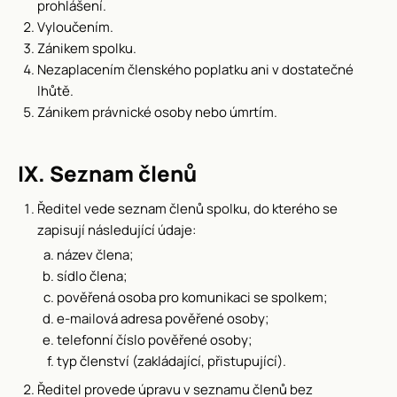
prohlášení.
Vyloučením.
Zánikem spolku.
Nezaplacením členského poplatku ani v dostatečné
lhůtě.
Zánikem právnické osoby nebo úmrtím.
IX. Seznam členů
Ředitel vede seznam členů spolku, do kterého se
zapisují následující údaje:
název člena;
sídlo člena;
pověřená osoba pro komunikaci se spolkem;
e-mailová adresa pověřené osoby;
telefonní číslo pověřené osoby;
typ členství (zakládající, přistupující).
Ředitel provede úpravu v seznamu členů bez